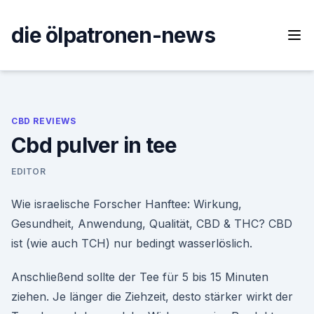
Skip
to
die ölpatronen-news
content
CBD REVIEWS
Cbd pulver in tee
EDITOR
Wie israelische Forscher Hanftee: Wirkung,
Gesundheit, Anwendung, Qualität, CBD & THC? CBD
ist (wie auch TCH) nur bedingt wasserlöslich.
Anschließend sollte der Tee für 5 bis 15 Minuten
ziehen. Je länger die Ziehzeit, desto stärker wirkt der