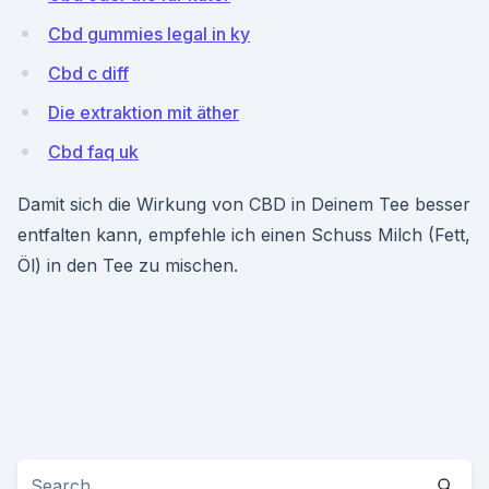
Cbd gummies legal in ky
Cbd c diff
Die extraktion mit äther
Cbd faq uk
Damit sich die Wirkung von CBD in Deinem Tee besser
entfalten kann, empfehle ich einen Schuss Milch (Fett,
Öl) in den Tee zu mischen.