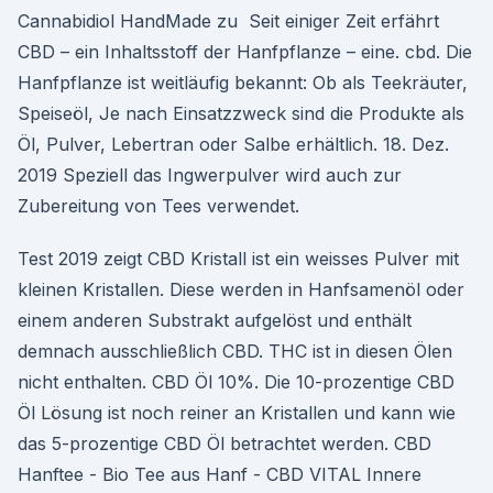
Cannabidiol HandMade zu Seit einiger Zeit erfährt
CBD – ein Inhaltsstoff der Hanfpflanze – eine. cbd. Die
Hanfpflanze ist weitläufig bekannt: Ob als Teekräuter,
Speiseöl, Je nach Einsatzzweck sind die Produkte als
Öl, Pulver, Lebertran oder Salbe erhältlich. 18. Dez.
2019 Speziell das Ingwerpulver wird auch zur
Zubereitung von Tees verwendet.
Test 2019 zeigt CBD Kristall ist ein weisses Pulver mit
kleinen Kristallen. Diese werden in Hanfsamenöl oder
einem anderen Substrakt aufgelöst und enthält
demnach ausschließlich CBD. THC ist in diesen Ölen
nicht enthalten. CBD Öl 10%. Die 10-prozentige CBD
Öl Lösung ist noch reiner an Kristallen und kann wie
das 5-prozentige CBD Öl betrachtet werden. CBD
Hanftee - Bio Tee aus Hanf - CBD VITAL Innere