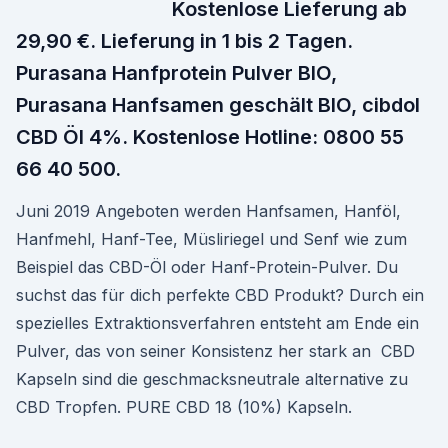
Kostenlose Lieferung ab
29,90 €. Lieferung in 1 bis 2 Tagen.
Purasana Hanfprotein Pulver BIO,
Purasana Hanfsamen geschält BIO, cibdol
CBD Öl 4%. Kostenlose Hotline: 0800 55
66 40 500.
Juni 2019 Angeboten werden Hanfsamen, Hanföl,
Hanfmehl, Hanf-Tee, Müsliriegel und Senf wie zum
Beispiel das CBD-Öl oder Hanf-Protein-Pulver. Du
suchst das für dich perfekte CBD Produkt? Durch ein
spezielles Extraktionsverfahren entsteht am Ende ein
Pulver, das von seiner Konsistenz her stark an CBD
Kapseln sind die geschmacksneutrale alternative zu
CBD Tropfen. PURE CBD 18 (10%) Kapseln.