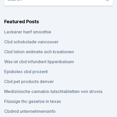
Featured Posts
Leckerer hanf smoothie
Cbd schokolade vancouver
Cbd lotion widmete sich kreationen
Was ist cbd infundiert lippenbalsam
Epidiolex cbd prozent
Cbd pet products denver
Medizinische cannabis-lutschtabletten von strovia
Flüssige thc gesetze in texas
Cbdmd unternehmensinfo