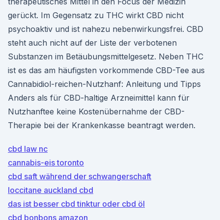
therapeutisches Mittel in den Focus der Medizin
gerückt. Im Gegensatz zu THC wirkt CBD nicht
psychoaktiv und ist nahezu nebenwirkungsfrei. CBD
steht auch nicht auf der Liste der verbotenen
Substanzen im Betäubungsmittelgesetz. Neben THC
ist es das am häufigsten vorkommende CBD-Tee aus
Cannabidiol-reichen-Nutzhanf: Anleitung und Tipps
Anders als für CBD-haltige Arzneimittel kann für
Nutzhanftee keine Kostenübernahme der CBD-
Therapie bei der Krankenkasse beantragt werden.
cbd law nc
cannabis-eis toronto
cbd saft während der schwangerschaft
loccitane auckland cbd
das ist besser cbd tinktur oder cbd öl
cbd bonbons amazon