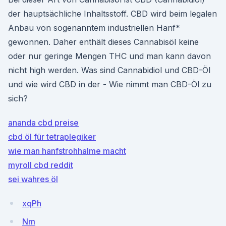
der hauptsächliche Inhaltsstoff. CBD wird beim legalen
Anbau von sogenanntem industriellen Hanf*
gewonnen. Daher enthält dieses Cannabisöl keine
oder nur geringe Mengen THC und man kann davon
nicht high werden. Was sind Cannabidiol und CBD-Öl
und wie wird CBD in der - Wie nimmt man CBD-Öl zu
sich?
ananda cbd preise
cbd öl für tetraplegiker
wie man hanfstrohhalme macht
myroll cbd reddit
sei wahres öl
xqPh
Nm