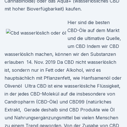
Cannabinoide) oder das Aqua+ (wasserlösliches CBD
mit hoher Bioverfügbarkeit) kaufen.
Hier sind die besten
CBD-Öle auf dem Markt
und die ultimative Quelle,
um CBD Indem wir CBD
wasserlöslich machen, können wir den Substanzen
erlauben 14. Nov. 2019 Da CBD nicht wasserlöslich
ist, sondern nur in Fett oder Alkohol, wird es
hauptsächlich mit Pflanzenfett, wie Hanfsamenöl oder
Olivenöl Ultra CBD ist eine wasserlösliche Flüssigkeit,
in der jedes CBD-Molekül auf die insbesondere von
Candropharm (CBD-Öle) und CBD99 (natürliches
Extrakt, Gerade deshalb sind CBD Produkte wie Öl
und Nahrungsergänzungsmittel bei vielen Menschen
zu einem Trend geworden. Von der Zugabe von CBD