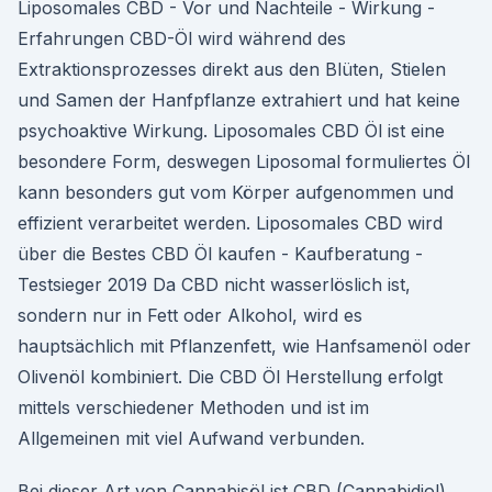
Liposomales CBD - Vor und Nachteile - Wirkung -
Erfahrungen CBD-Öl wird während des
Extraktionsprozesses direkt aus den Blüten, Stielen
und Samen der Hanfpflanze extrahiert und hat keine
psychoaktive Wirkung. Liposomales CBD Öl ist eine
besondere Form, deswegen Liposomal formuliertes Öl
kann besonders gut vom Körper aufgenommen und
effizient verarbeitet werden. Liposomales CBD wird
über die Bestes CBD Öl kaufen - Kaufberatung -
Testsieger 2019 Da CBD nicht wasserlöslich ist,
sondern nur in Fett oder Alkohol, wird es
hauptsächlich mit Pflanzenfett, wie Hanfsamenöl oder
Olivenöl kombiniert. Die CBD Öl Herstellung erfolgt
mittels verschiedener Methoden und ist im
Allgemeinen mit viel Aufwand verbunden.
Bei dieser Art von Cannabisöl ist CBD (Cannabidiol)