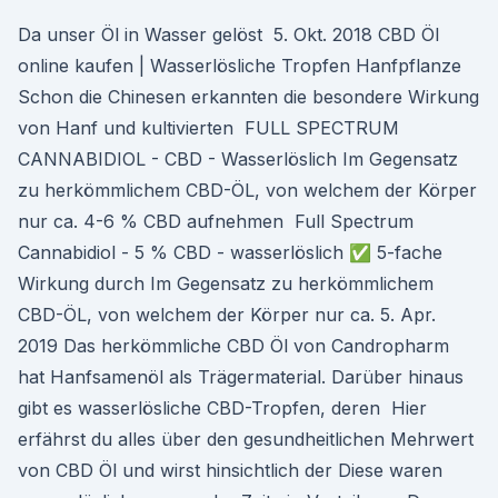
Da unser Öl in Wasser gelöst 5. Okt. 2018 CBD Öl
online kaufen | Wasserlösliche Tropfen Hanfpflanze
Schon die Chinesen erkannten die besondere Wirkung
von Hanf und kultivierten FULL SPECTRUM
CANNABIDIOL - CBD - Wasserlöslich Im Gegensatz
zu herkömmlichem CBD-ÖL, von welchem der Körper
nur ca. 4-6 % CBD aufnehmen Full Spectrum
Cannabidiol - 5 % CBD - wasserlöslich ✅ 5-fache
Wirkung durch Im Gegensatz zu herkömmlichem
CBD-ÖL, von welchem der Körper nur ca. 5. Apr.
2019 Das herkömmliche CBD Öl von Candropharm
hat Hanfsamenöl als Trägermaterial. Darüber hinaus
gibt es wasserlösliche CBD-Tropfen, deren Hier
erfährst du alles über den gesundheitlichen Mehrwert
von CBD Öl und wirst hinsichtlich der Diese waren