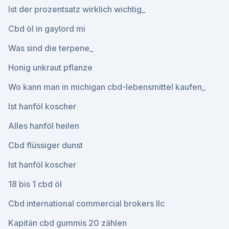
Ist der prozentsatz wirklich wichtig_
Cbd öl in gaylord mi
Was sind die terpene_
Honig unkraut pflanze
Wo kann man in michigan cbd-lebensmittel kaufen_
Ist hanföl koscher
Alles hanföl heilen
Cbd flüssiger dunst
Ist hanföl koscher
18 bis 1 cbd öl
Cbd international commercial brokers llc
Kapitän cbd gummis 20 zählen